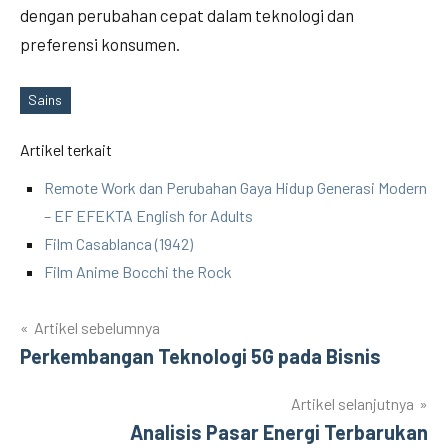
dengan perubahan cepat dalam teknologi dan
preferensi konsumen.
Sains
Tags
Artikel terkait
Remote Work dan Perubahan Gaya Hidup Generasi Modern
– EF EFEKTA English for Adults
Film Casablanca (1942)
Film Anime Bocchi the Rock
Artikel sebelumnya
Post
Perkembangan Teknologi 5G pada Bisnis
navigation
Artikel selanjutnya
Analisis Pasar Energi Terbarukan