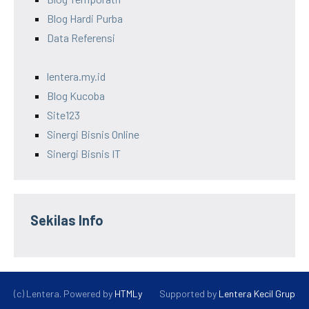
Blog Hardi Purba
Data Referensi
lentera.my.id
Blog Kucoba
Site123
Sinergi Bisnis Online
Sinergi Bisnis IT
Sekilas Info
(c) Lentera.
Powered by
HTMLy
Supported by
Lentera Kecil Grup