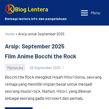
Skip
Blog Lentera
to
Menu
content
Berbagi lentera info dan pengetahuan
Home
» Arsip untuk September 2025
Arsip: September 2025
Film Anime Bocchi the Rock
Manasuka
26 September 2025
Bocchi the Rock mengikuti kisah Hitori Gotou, seorang
remaja yang memiliki impian besar untuk menjadi
seorang musisi rock. Namun, Hitori, yang dikenal
sebagai seorang gadis introvert dan pemalu,