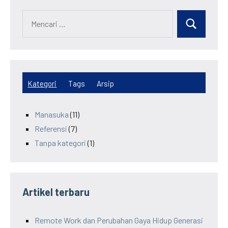
Kategori
Tags
Arsip
Manasuka
(11)
Referensi
(7)
Tanpa kategori
(1)
Artikel terbaru
Remote Work dan Perubahan Gaya Hidup Generasi