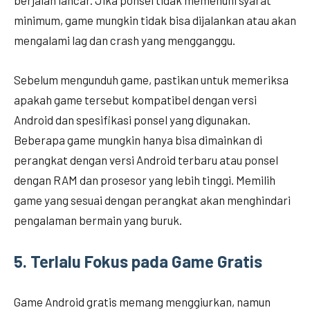
minimum, game mungkin tidak bisa dijalankan atau akan
mengalami lag dan crash yang mengganggu.
Sebelum mengunduh game, pastikan untuk memeriksa
apakah game tersebut kompatibel dengan versi
Android dan spesifikasi ponsel yang digunakan.
Beberapa game mungkin hanya bisa dimainkan di
perangkat dengan versi Android terbaru atau ponsel
dengan RAM dan prosesor yang lebih tinggi. Memilih
game yang sesuai dengan perangkat akan menghindari
pengalaman bermain yang buruk.
5. Terlalu Fokus pada Game Gratis
Game Android gratis memang menggiurkan, namun