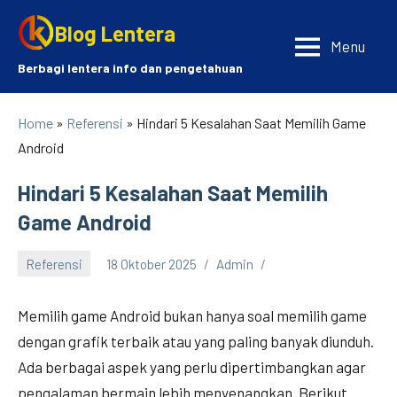
Skip
Blog Lentera
to
Menu
content
Berbagi lentera info dan pengetahuan
Home
»
Referensi
» Hindari 5 Kesalahan Saat Memilih Game
Android
Hindari 5 Kesalahan Saat Memilih
Game Android
Referensi
18 Oktober 2025
Admin
Memilih game Android bukan hanya soal memilih game
dengan grafik terbaik atau yang paling banyak diunduh.
Ada berbagai aspek yang perlu dipertimbangkan agar
pengalaman bermain lebih menyenangkan. Berikut