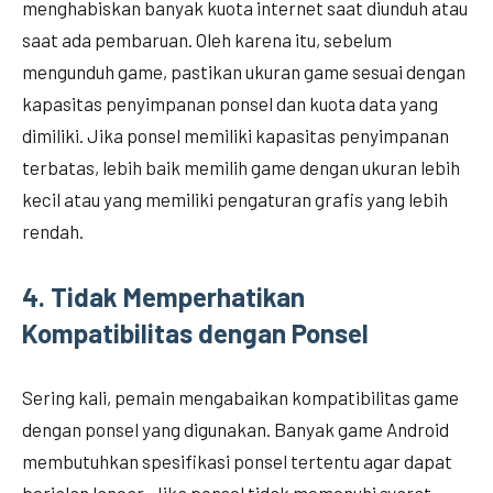
menghabiskan banyak kuota internet saat diunduh atau
saat ada pembaruan. Oleh karena itu, sebelum
mengunduh game, pastikan ukuran game sesuai dengan
kapasitas penyimpanan ponsel dan kuota data yang
dimiliki. Jika ponsel memiliki kapasitas penyimpanan
terbatas, lebih baik memilih game dengan ukuran lebih
kecil atau yang memiliki pengaturan grafis yang lebih
rendah.
4. Tidak Memperhatikan
Kompatibilitas dengan Ponsel
Sering kali, pemain mengabaikan kompatibilitas game
dengan ponsel yang digunakan. Banyak game Android
membutuhkan spesifikasi ponsel tertentu agar dapat
berjalan lancar. Jika ponsel tidak memenuhi syarat