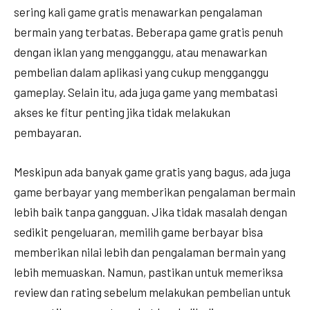
sering kali game gratis menawarkan pengalaman
bermain yang terbatas. Beberapa game gratis penuh
dengan iklan yang mengganggu, atau menawarkan
pembelian dalam aplikasi yang cukup mengganggu
gameplay. Selain itu, ada juga game yang membatasi
akses ke fitur penting jika tidak melakukan
pembayaran.
Meskipun ada banyak game gratis yang bagus, ada juga
game berbayar yang memberikan pengalaman bermain
lebih baik tanpa gangguan. Jika tidak masalah dengan
sedikit pengeluaran, memilih game berbayar bisa
memberikan nilai lebih dan pengalaman bermain yang
lebih memuaskan. Namun, pastikan untuk memeriksa
review dan rating sebelum melakukan pembelian untuk