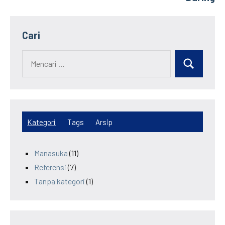
Cari
Kategori
Tags
Arsip
Manasuka
(11)
Referensi
(7)
Tanpa kategori
(1)