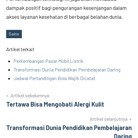
dampak positif bagi pengurangan kesenjangan dalam
akses layanan kesehatan di berbagai belahan dunia.
Sains
Tags
Artikel terkait
Perkembangan Pasar Mobil Listrik
Transformasi Dunia Pendidikan Pembelajaran Daring
Jadwal Pertandingan Bola Wajib Dicatat
Artikel sebelumnya
Post
Tertawa Bisa Mengobati Alergi Kulit
navigation
Artikel selanjutnya
Transformasi Dunia Pendidikan Pembelajaran
Daring