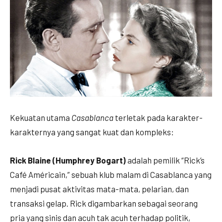
Kekuatan utama
Casablanca
terletak pada karakter-
karakternya yang sangat kuat dan kompleks:
Rick Blaine (Humphrey Bogart)
adalah pemilik “Rick’s
Café Américain,” sebuah klub malam di Casablanca yang
menjadi pusat aktivitas mata-mata, pelarian, dan
transaksi gelap. Rick digambarkan sebagai seorang
pria yang sinis dan acuh tak acuh terhadap politik,