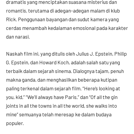
dramatis yang menciptakan suasana misterius dan
romantis, terutama di adegan-adegan malam di klub
Rick. Penggunaan bayangan dan sudut kamera yang
cerdas menambah kedalaman emosional pada karakter
dan narasi.
Naskah film ini, yang ditulis oleh Julius J. Epstein, Philip
G. Epstein, dan Howard Koch, adalah salah satu yang
terbaik dalam sejarah sinema. Dialognya tajam, penuh
makna ganda, dan menghasilkan beberapa kutipan
paling terkenal dalam sejarah film. “Here’s looking at
you, kid,” “We’ll always have Paris,” dan “Of all the gin
joints in all the towns in all the world, she walks into
mine” semuanya telah meresap ke dalam budaya
populer.